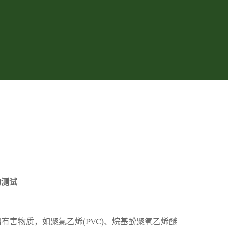
的测试
有害物质，如聚氯乙烯(PVC)、烷基酚聚氧乙烯醚