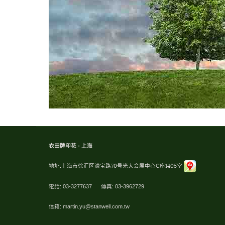
衣田牌印花 - 上海
地址:
上海市徐汇区漕宝路70号光大会展中心C座1405室
電話: 03-3277637 傳真: 03-3962729
信箱:
martin.yu@stanwell.com.tw