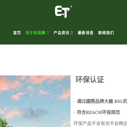
首页
关于衣田牌
产品资讯
最新消息
联络我们
环保认证
- 通过國際品牌大廠 RSL
- 符合REACH环保规范
环保产品不含有也不会释出