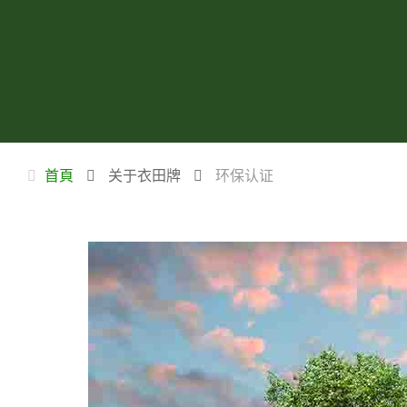
首頁
关于衣田牌
环保认证