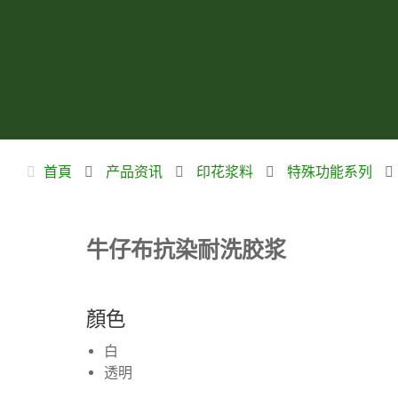
首頁
产品资讯
印花浆料
特殊功能系列
牛仔布抗染耐洗胶浆
顏色
白
透明