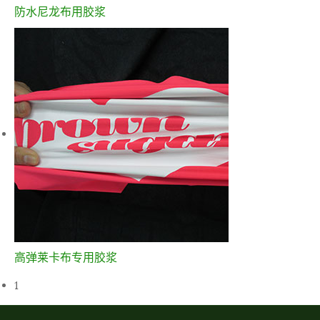
防水尼龙布用胶浆
高弹莱卡布专用胶浆
1