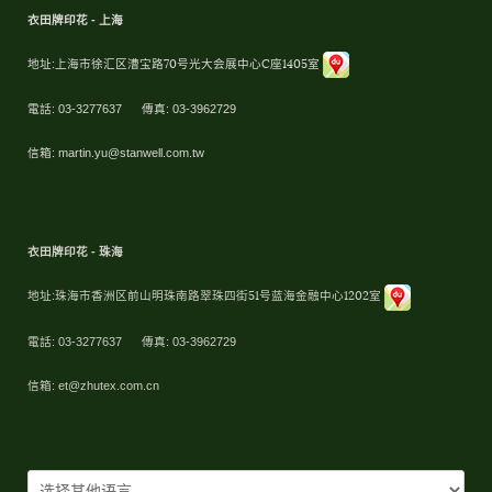
衣田牌印花 - 上海
地址:
上海市徐汇区漕宝路70号光大会展中心C座1405室
電話: 03-3277637 傳真: 03-3962729
信箱:
martin.yu@stanwell.com.tw
衣田牌印花 - 珠海
地址:
珠海市香洲区前山明珠南路翠珠四街51号蓝海金融中心1202室
電話: 03-3277637 傳真: 03-3962729
信箱:
et@zhutex.com.cn